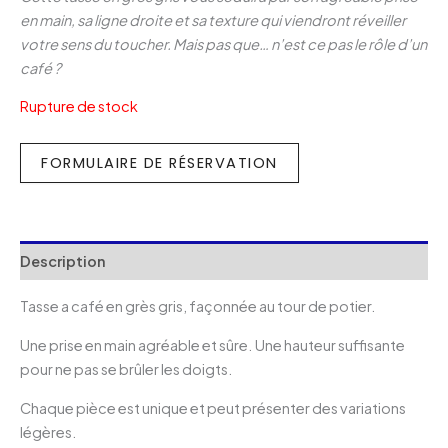
en main, sa ligne droite et sa texture qui viendront réveiller
votre sens du toucher.
Mais pas que… n’est ce pas le rôle d’un
café ?
Rupture de stock
FORMULAIRE DE RÉSERVATION
Description
Tasse a café en grès gris, façonnée au tour de potier.
Une prise en main agréable et sûre. Une hauteur suffisante
pour ne pas se brûler les doigts.
Chaque pièce est unique et peut présenter des variations
légères.