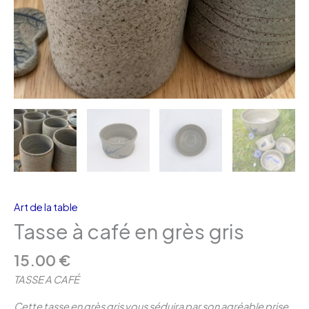
Art de la table
Tasse à café en grès gris
15.00
€
TASSE A CAFÉ
Cette tasse en grès gris vous séduira par son agréable prise