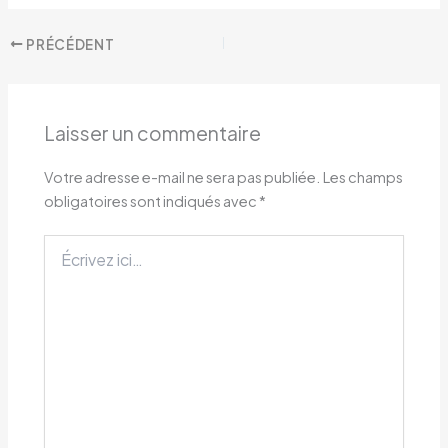
PRÉCÉDENT
Laisser un commentaire
Votre adresse e-mail ne sera pas publiée.
Les champs
obligatoires sont indiqués avec
*
Écrivez
ici…